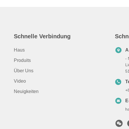
Schnelle Verbindung
Schn
Haus
A
-
Produits
Li
Über Uns
5
Video
Te
+
Neuigkeiten
E
h