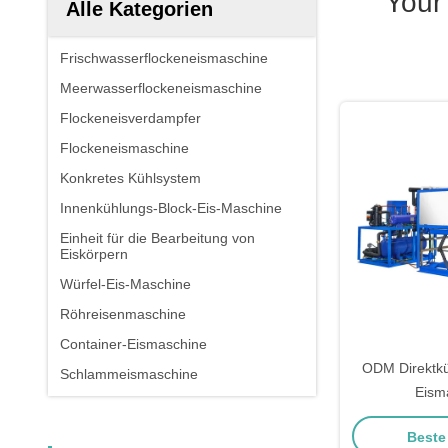
Your
Alle Kategorien
Frischwasserflockeneismaschine
Meerwasserflockeneismaschine
Flockeneisverdampfer
Flockeneismaschine
Konkretes Kühlsystem
Innenkühlungs-Block-Eis-Maschine
Einheit für die Bearbeitung von
Eiskörpern
Würfel-Eis-Maschine
Röhreisenmaschine
Container-Eismaschine
ODM Direktkü
Schlammeismaschine
Eism
Beste