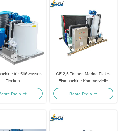
schine für Süßwasser-
CE 2,5 Tonnen Marine Flake-
Flocken
Eismaschine Kommerzielle
Flake-Eismaschine 380v 50hz
Beste Preis
Beste Preis
3p