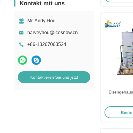
Kontakt mit uns
Mr. Andy Hou
harveyhou@icesnow.cn
+86-13267063524
Kontaktieren Sie uns jetzt
Eisengehäus
Beste