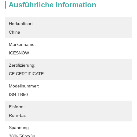
Ausführliche Information
Herkunftsort:
China
Markenname:
ICESNOW
Zertifizierung:
CE CERTIFICATE
Modellnummer:
ISN-TB50
Eisform:
Rohr-Eis
Spannung:
380v/50hz/3p