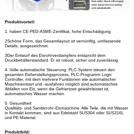
Produktvorteil:
1. haben CE-PED-ASME-Zertifikat, hohe Entschädigung
2Schöne Form, das Gesamtlayout ist vernünftig, umfassende
Details, ausgezeichnet.
3Der Entwurf des Eisrohrverdampfers entspricht dem
Druckbehälterstandard. Er ist robust, sicher und zuverlässig.
4. Volle automatische Steuerung: PLC-System steuert den
gesamten Eisherstellungsprozess, PLC-Programm Logic
Controller, mit dem mehrere Funktionen wie automatischer
Maschinenstart und -ausfahren möglich sind;automatisches
Abfallen von Eis, wenn die Gefriertzeit gewährleistet ist,
automatisches Wasser machen.
5. Gesundheit
Qualitäts- und Sanitärrohr-Eismaschine. Alle Teile, die mit Wasser
in Kontakt kommen, sind aus Edelstahl SUS304 oder SUS316L
und PE-Material.
Produktbild: