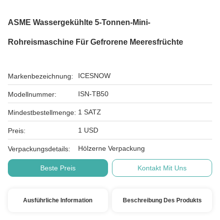
ASME Wassergekühlte 5-Tonnen-Mini-
Rohreismaschine Für Gefrorene Meeresfrüchte
ICESNOW
Markenbezeichnung:
ISN-TB50
Modellnummer:
1 SATZ
Mindestbestellmenge:
1 USD
Preis:
Hölzerne Verpackung
Verpackungsdetails:
Beste Preis
Kontakt Mit Uns
Ausführliche Information
Beschreibung Des Produkts