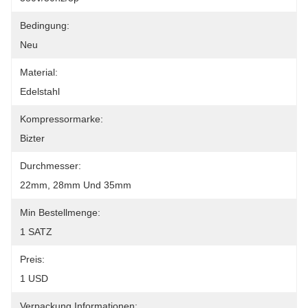
Bedingung:
Neu
Material:
Edelstahl
Kompressormarke:
Bizter
Durchmesser:
22mm, 28mm Und 35mm
Min Bestellmenge:
1 SATZ
Preis:
1 USD
Verpackung Informationen: