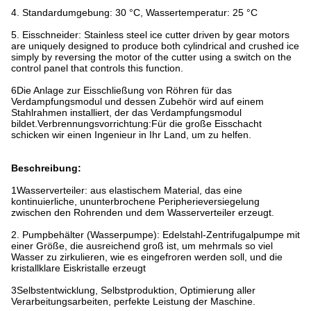
4. Standardumgebung: 30 °C, Wassertemperatur: 25 °C
5. Eisschneider: Stainless steel ice cutter driven by gear motors
are uniquely designed to produce both cylindrical and crushed ice
simply by reversing the motor of the cutter using a switch on the
control panel that controls this function.
6Die Anlage zur Eisschließung von Röhren für das
Verdampfungsmodul und dessen Zubehör wird auf einem
Stahlrahmen installiert, der das Verdampfungsmodul
bildet.Verbrennungsvorrichtung:Für die große Eisschacht
schicken wir einen Ingenieur in Ihr Land, um zu helfen.
Beschreibung:
1Wasserverteiler: aus elastischem Material, das eine
kontinuierliche, ununterbrochene Peripherieversiegelung
zwischen den Rohrenden und dem Wasserverteiler erzeugt.
2. Pumpbehälter (Wasserpumpe): Edelstahl-Zentrifugalpumpe mit
einer Größe, die ausreichend groß ist, um mehrmals so viel
Wasser zu zirkulieren, wie es eingefroren werden soll, und die
kristallklare Eiskristalle erzeugt
3Selbstentwicklung, Selbstproduktion, Optimierung aller
Verarbeitungsarbeiten, perfekte Leistung der Maschine.