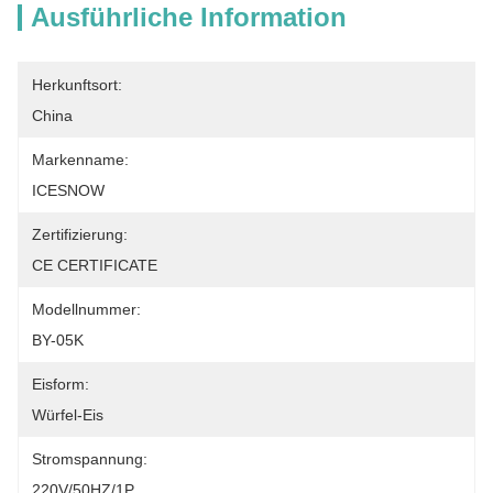
Ausführliche Information
Herkunftsort:
China
Markenname:
ICESNOW
Zertifizierung:
CE CERTIFICATE
Modellnummer:
BY-05K
Eisform:
Würfel-Eis
Stromspannung:
220V/50HZ/1P