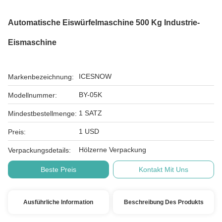
Automatische Eiswürfelmaschine 500 Kg Industrie-
Eismaschine
ICESNOW
Markenbezeichnung:
BY-05K
Modellnummer:
1 SATZ
Mindestbestellmenge:
1 USD
Preis:
Hölzerne Verpackung
Verpackungsdetails:
Beste Preis
Kontakt Mit Uns
Ausführliche Information
Beschreibung Des Produkts