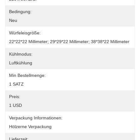
Bedingung:
Neu
Würfeleisgröße:
22*22*22 Millimeter; 29*29*22 Millimeter; 38*38*22 Millimeter
Kühlmodus:
Luftkühlung
Min Bestellmenge:
1 SATZ
Preis:
1 USD
Verpackung Informationen:
Hölzerne Verpackung
Lieferzeit: